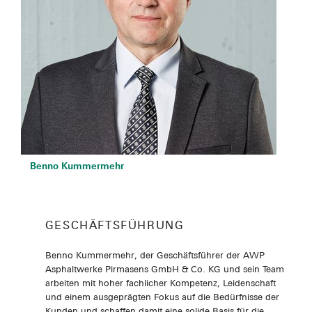
Benno Kummermehr
GESCHÄFTSFÜHRUNG
Benno Kummermehr, der Geschäftsführer der AWP
Asphaltwerke Pirmasens GmbH & Co. KG und sein Team
arbeiten mit hoher fachlicher Kompetenz, Leidenschaft
und einem ausgeprägten Fokus auf die Bedürfnisse der
Kunden und schaffen damit eine solide Basis für die