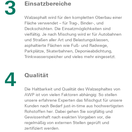
3
Einsatzbereiche
Walzasphalt wird für den kompletten Oberbau einer
Fläche verwendet – für Trag-, Binder-, und
Deckschichten. Die Einsatzmöglichkeiten sind
vielfältig. Je nach Mischung wird er für Autobahnen
und Straßen aller Art und Belastungsklassen,
asphaltierte Flächen wie Fuß- und Radwege,
Parkplätze, Skaterbahnen, Deponieabdichtung,
Trinkwasserspeicher und vieles mehr eingesetzt.
4
Qualität
Die Haltbarkeit und Qualität des Walzasphaltes von
AWP ist von vielen Faktoren abhängig: So stellen
unsere erfahrene Experten das Mischgut für unsere
Kunden nach Bedarf just-in-time aus hochwertigsten
Rohstoffen her. Dabei gehen Sie sorgfältig und
Gewissenhaft nach exakten Vorgaben vor, die
regelmäßig von externen Stellen geprüft und
zertifiziert werden.