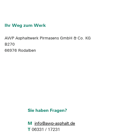
Ihr Weg zum Werk
AWP Asphaltwerk Pirmasens GmbH & Co. KG
B270
66976 Rodalben
Sie haben Fragen?
M
info@awp-asphalt.de
T
06331 / 17231