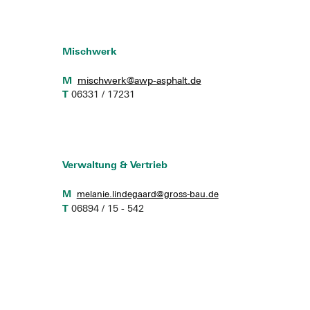
Mischwerk
M
mischwerk@awp-asphalt.de
T
06331 / 17231
Verwaltung & Vertrieb
M
melanie.lindegaard@gross-bau.de
T
06894 / 15 - 542