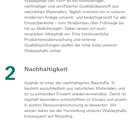
Walzasphalt von AWP ist ein hochwertiger,
nachhaltiger und zertifizierter Qualitätsbaustoff aus
natürlichen Materialien. Täglich mischen wir in unserer
modernen Anlage umwelt- und bedarfsgerecht für alle
Einsatzbereiche – vom Straßenbau über Fußwege bis
hin zu Abdichtungen. Dabei setzen wir auch
recycelten Altasphalt ein. Eine kontinuierliche
Produktionsüberwachung und externe
Qualitätsprüfungen stellen die hohe Güte unseres
Walzasphalts sicher.
2
Nachhaltigkeit
Asphalt ist einer der nachhaltigsten Baustoffe. Er
besteht ausschließlich aus natürlichen Materialien und
ist zu einhundert Prozent wiederverwendbar. Damit ist
Asphalt besonders wirtschaftlich im Einsatz und positiv
in punkto Ressourcenschonung zu bewerten. Wir
setzen daher bei der Herstellung unseres Walzasphalts
konsequent auf Recycling.